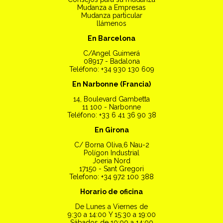
Mudanza a Empresas
Mudanza particular
llámenos
En Barcelona
C/Angel Guimerá
08917 - Badalona
Teléfono: +34 930 130 609
En Narbonne (Francia)
14, Boulevard Gambetta
11 100 - Narbonne
Teléfono: +33 6 41 36 90 38
En Girona
C/ Borna Oliva,6 Nau-2
Polígon Industrial
Joeria Nord
17150 - Sant Gregori
Telefono: +34 972 100 388
Horario de oficina
De Lunes a Viernes de
9:30 a 14:00 Y 15:30 a 19:00
Sábados de 10:00 a 14:00