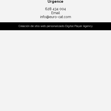
Urgence
628 434 004
Email
info@euro-cat.com
Creación de sitio web personalizado
Digital Player Agency