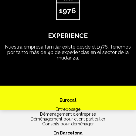
EXPERIENCE
Nuestra empresa familiar existe desde el 1976. Tenemos
por tanto más de 40 de experiencias en el sector de la
mudanza.
Eurocat
Entreposage
Déménagement d’entreprise
Déménagement pour client particulier
Conseils pour déménager
En Barcelona