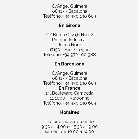
C/Angel Guimerá
08917 - Badalona
Teléfono: +34 930 130 609
En Girona
C/ Borna Oliva,6 Nau-2
Polígon Industrial
Joeria Nord
17150 - Sant Gregori
Telefono: +34 972 100 388
En Barcelona
C/Angel Guimerá
08917 - Badalona
Teléfono: +34 930 130 609
En France
14, Boulevard Gambetta
11 1000 - Narbonne
Teléfono: +34 930 130 609
Horaires
Du lundi au vendredi de
9:30 a 14:00 et 15:30 a 19:00
samedi de 10:00 a 14:00