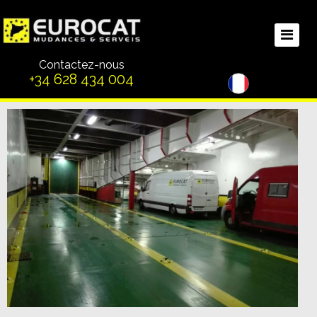
Contactez-nous
+34 628 434 004