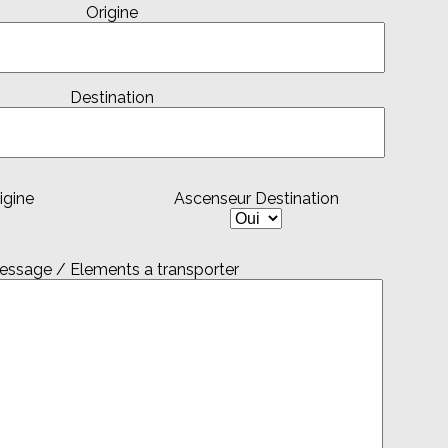
Origine
Destination
igine
Ascenseur Destination
essage / Elements a transporter