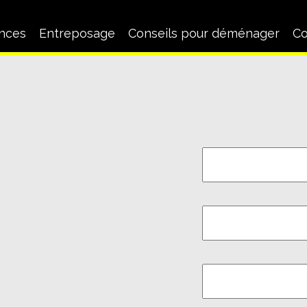
nces
Entreposage
Conseils pour déménager
Co
nt