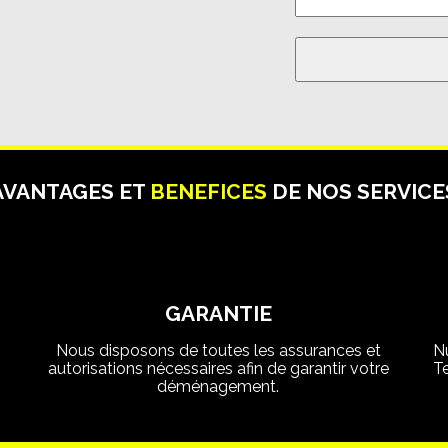
AVANTAGES ET
BENEFICES
DE NOS SERVICE
GARANTIE
Nous disposons de toutes les assurances et
N
autorisations nécessaires afin de garantir votre
T
déménagement.