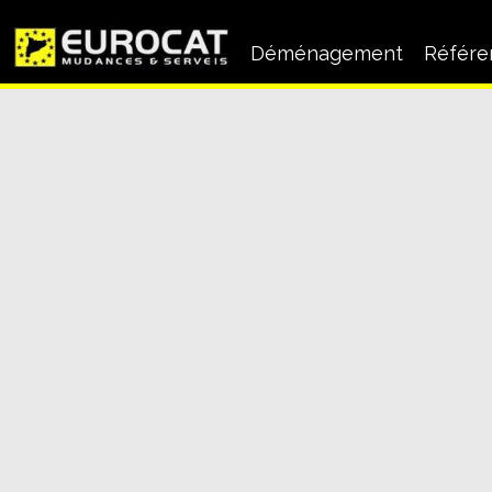
Déménagement
Référe
Déménagement
d’entreprise
Déménagement pour clie
particulier