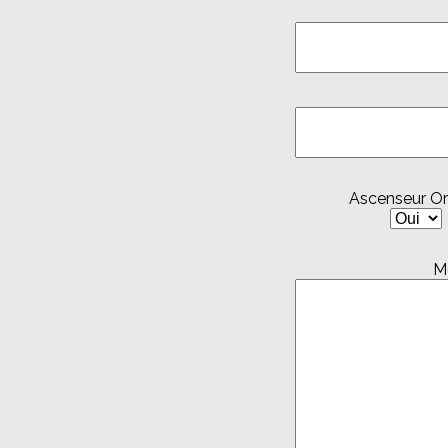
Ascenseur Or
M