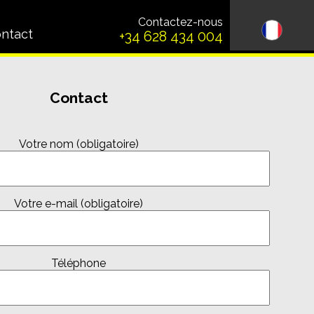
Contactez-nous
ntact
+34 628 434 004
Contact
Votre nom (obligatoire)
Votre e-mail (obligatoire)
Téléphone