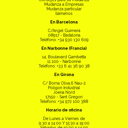
Mudanza a Empresas
Mudanza particular
llámenos
En Barcelona
C/Angel Guimerá
08917 - Badalona
Teléfono: +34 930 130 609
En Narbonne (Francia)
14, Boulevard Gambetta
11 100 - Narbonne
Teléfono: +33 6 41 36 90 38
En Girona
C/ Borna Oliva,6 Nau-2
Polígon Industrial
Joeria Nord
17150 - Sant Gregori
Telefono: +34 972 100 388
Horario de oficina
De Lunes a Viernes de
9:30 a 14:00 Y 15:30 a 19:00
Sábados de 10:00 a 14:00